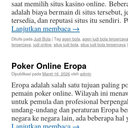
saat memilih situs kasino online. Bebera
adalah biaya bermain di situs tersebut, 
tersedia, dan reputasi situs itu sendiri.
Lanjutkan membaca
→
Ditulis pada
Judi Bola
|
Tag
agen bola
,
agen judi bola terpercay
terpercaya
,
judi online
,
situs judi bola
,
situs judi bola terpercaya
|
Poker Online Eropa
Dipublikasi pada
Maret 16, 2026
oleh
admin
Eropa adalah salah satu tujuan paling p
pemain poker online. Wilayah ini mena
untuk pemula dan profesional berpeng
undang-undang dan peraturan Eropa berv
negara ke negara lain, ada beberapa ha
Lanjutkan membaca
→