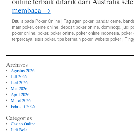
online terbaik ditarik dari Australia se
membaca
→
Ditulis pada
Poker Online
|
Tag
agen poker
,
bandar ceme
,
banda
main poker
,
ceme online
,
deposit poker online
,
dominoqq
,
judi p
poker online
,
poker
,
poker online
,
poker online indonesia
,
poker 
terpercaya
,
situs poker
,
tips bermain poker
,
website poker
|
Ting
Archives
Agustus 2026
Juli 2026
Juni 2026
Mei 2026
April 2026
Maret 2026
Februari 2026
Categories
Casino Online
Judi Bola