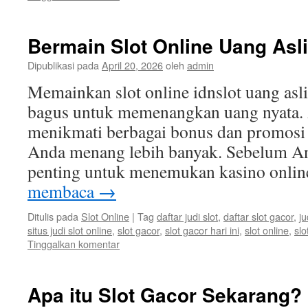
Bermain Slot Online Uang Asl
Dipublikasi pada
April 20, 2026
oleh
admin
Memainkan slot online idnslot uang asli
bagus untuk memenangkan uang nyata. 
menikmati berbagai bonus dan promos
Anda menang lebih banyak. Sebelum An
penting untuk menemukan kasino onli
membaca
→
Ditulis pada
Slot Online
|
Tag
daftar judi slot
,
daftar slot gacor
,
ju
situs judi slot online
,
slot gacor
,
slot gacor hari ini
,
slot online
,
slo
Tinggalkan komentar
Apa itu Slot Gacor Sekarang?