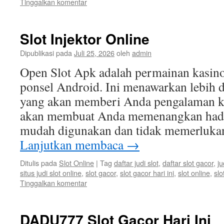
Tinggalkan komentar
Slot Injektor Online
Dipublikasi pada
Juli 25, 2026
oleh
admin
Open Slot Apk adalah permainan kasin
ponsel Android. Ini menawarkan lebih d
yang akan memberi Anda pengalaman ka
akan membuat Anda memenangkan hadiah
mudah digunakan dan tidak memerluka
Lanjutkan membaca
→
Ditulis pada
Slot Online
|
Tag
daftar judi slot
,
daftar slot gacor
,
ju
situs judi slot online
,
slot gacor
,
slot gacor hari ini
,
slot online
,
slo
Tinggalkan komentar
DADU777 Slot Gacor Hari Ini