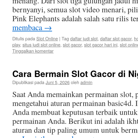
menang. Dari slot tiga gulungan jadul 
bernyanyi, semua slot video menari, pili
Pink Elephants adalah salah satu rilis 
membaca
→
Ditulis pada
Slot Online
|
Tag
daftar judi slot
,
daftar slot gacor
,
h
play
,
situs judi slot online
,
slot gacor
,
slot gacor hari ini
,
slot onlin
Tinggalkan komentar
Cara Bermain Slot Gacor di Ni
Dipublikasi pada
Juni 5, 2026
oleh
admin
Saat Anda memainkan permainan slot, 
mengetahui aturan permainan basic4d.
Anda membuat keputusan terbaik untuk 
permainan Anda. Berikut ini adalah ikht
aturan dan tip paling umum untuk berma