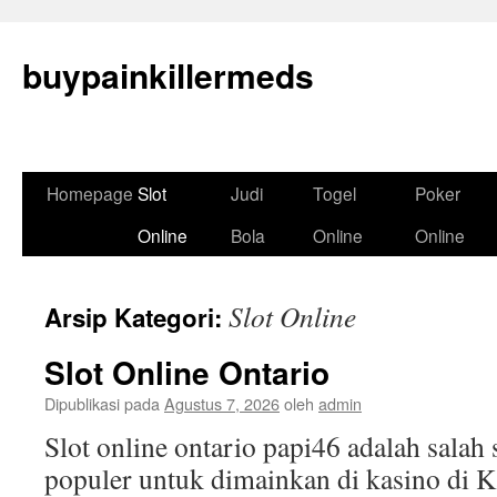
Langsung
ke
buypainkillermeds
isi
Homepage
Slot
Judi
Togel
Poker
Online
Bola
Online
Online
Slot Online
Arsip Kategori:
Slot Online Ontario
Dipublikasi pada
Agustus 7, 2026
oleh
admin
Slot online ontario papi46 adalah salah
populer untuk dimainkan di kasino di 