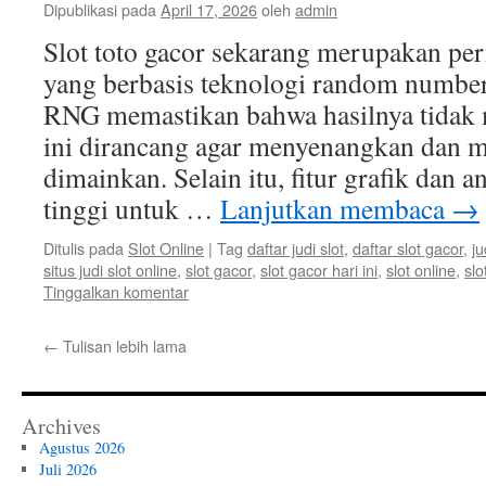
Dipublikasi pada
April 17, 2026
oleh
admin
Slot toto gacor sekarang merupakan p
yang berbasis teknologi random numbe
RNG memastikan bahwa hasilnya tidak m
ini dirancang agar menyenangkan dan 
dimainkan. Selain itu, fitur grafik dan a
tinggi untuk …
Lanjutkan membaca
→
Ditulis pada
Slot Online
|
Tag
daftar judi slot
,
daftar slot gacor
,
ju
situs judi slot online
,
slot gacor
,
slot gacor hari ini
,
slot online
,
slo
Tinggalkan komentar
←
Tulisan lebih lama
Archives
Agustus 2026
Juli 2026