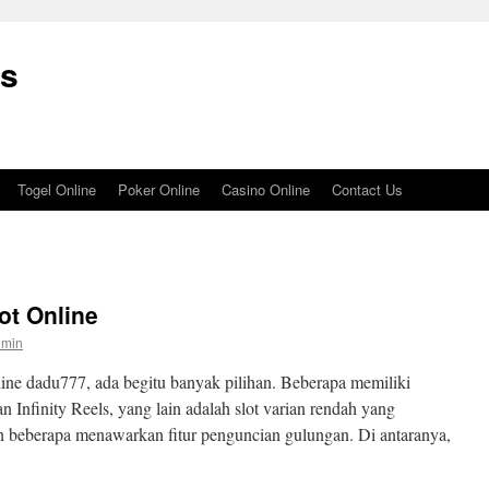
ds
Togel Online
Poker Online
Casino Online
Contact Us
ot Online
dmin
line dadu777, ada begitu banyak pilihan. Beberapa memiliki
 Infinity Reels, yang lain adalah slot varian rendah yang
n beberapa menawarkan fitur penguncian gulungan. Di antaranya,