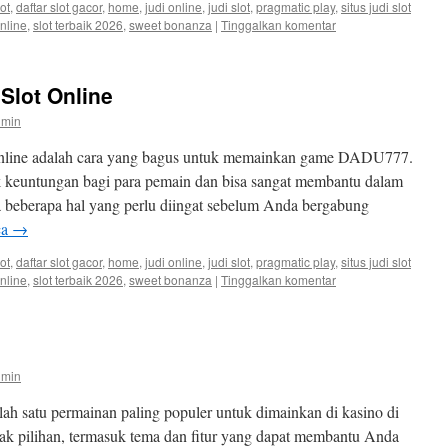
lot
,
daftar slot gacor
,
home
,
judi online
,
judi slot
,
pragmatic play
,
situs judi slot
online
,
slot terbaik 2026
,
sweet bonanza
|
Tinggalkan komentar
Slot Online
dmin
nline adalah cara yang bagus untuk memainkan game DADU777.
keuntungan bagi para pemain dan bisa sangat membantu dalam
beberapa hal yang perlu diingat sebelum Anda bergabung
ca
→
lot
,
daftar slot gacor
,
home
,
judi online
,
judi slot
,
pragmatic play
,
situs judi slot
online
,
slot terbaik 2026
,
sweet bonanza
|
Tinggalkan komentar
dmin
alah satu permainan paling populer untuk dimainkan di kasino di
 pilihan, termasuk tema dan fitur yang dapat membantu Anda