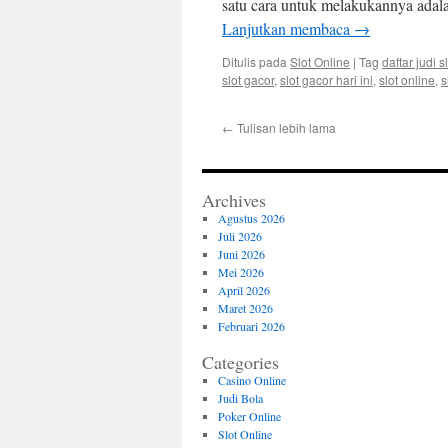
satu cara untuk melakukannya adala
Lanjutkan membaca
→
Ditulis pada
Slot Online
|
Tag
daftar judi s
slot gacor
,
slot gacor hari ini
,
slot online
,
s
←
Tulisan lebih lama
Archives
Agustus 2026
Juli 2026
Juni 2026
Mei 2026
April 2026
Maret 2026
Februari 2026
Categories
Casino Online
Judi Bola
Poker Online
Slot Online