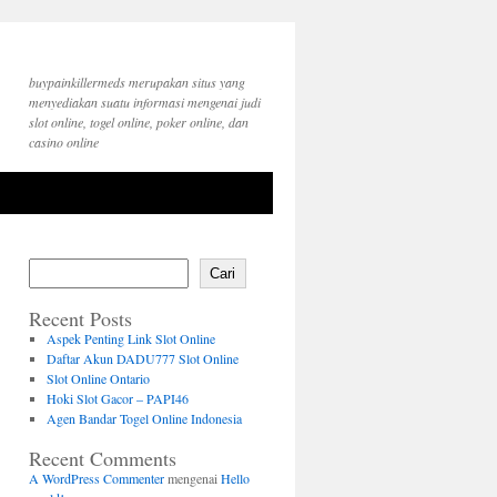
buypainkillermeds merupakan situs yang
menyediakan suatu informasi mengenai judi
slot online, togel online, poker online, dan
casino online
Cari
Recent Posts
Aspek Penting Link Slot Online
Daftar Akun DADU777 Slot Online
Slot Online Ontario
Hoki Slot Gacor – PAPI46
Agen Bandar Togel Online Indonesia
Recent Comments
A WordPress Commenter
mengenai
Hello