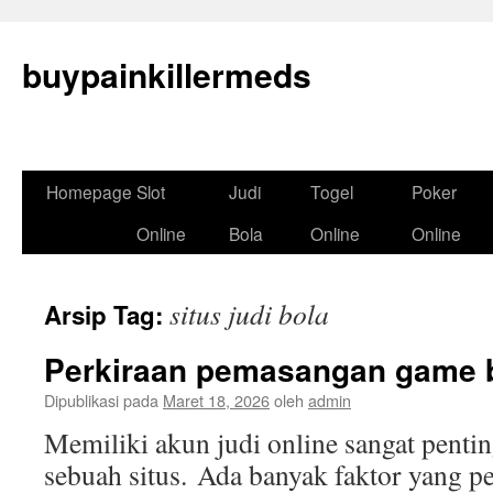
Langsung
ke
buypainkillermeds
isi
Homepage
Slot
Judi
Togel
Poker
Online
Bola
Online
Online
situs judi bola
Arsip Tag:
Perkiraan pemasangan game ba
Dipublikasi pada
Maret 18, 2026
oleh
admin
Memiliki akun judi online sangat penti
sebuah situs. Ada banyak faktor yang p