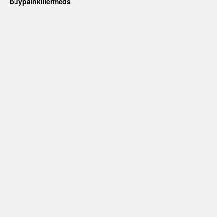
buypainkillermeds