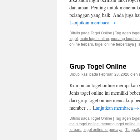
dan aman. Penting untuk menem
pelanggan yang baik. Anda juga ha
Lanjutkan membaca
→
Ditulis pada
Togel Online
|
Tag
agen toge
togel
,
main togel online
,
menang togel on
online terbaru
,
togel online terpercaya
|
T
Grup Togel Online
Dipublikasi pada
Februari 28, 2026
oleh
Kumpulan togel online merupakan sal
Jenis togel online ini memiliki be
dari grup togel online mencakup be
member …
Lanjutkan membaca
→
Ditulis pada
Togel Online
|
Tag
agen toge
main togel online
,
menang togel online
,
n
terbaru
,
togel online terpercaya
|
Tinggal