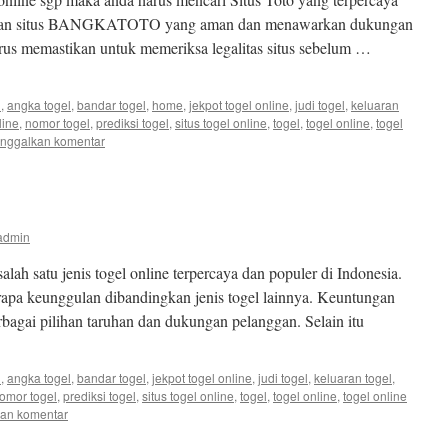
ukan situs BANGKATOTO yang aman dan menawarkan dukungan
rus memastikan untuk memeriksa legalitas situs sebelum …
l
,
angka togel
,
bandar togel
,
home
,
jekpot togel online
,
judi togel
,
keluaran
line
,
nomor togel
,
prediksi togel
,
situs togel online
,
togel
,
togel online
,
togel
inggalkan komentar
admin
ah satu jenis togel online terpercaya dan populer di Indonesia.
berapa keunggulan dibandingkan jenis togel lainnya. Keuntungan
rbagai pilihan taruhan dan dukungan pelanggan. Selain itu
l
,
angka togel
,
bandar togel
,
jekpot togel online
,
judi togel
,
keluaran togel
,
omor togel
,
prediksi togel
,
situs togel online
,
togel
,
togel online
,
togel online
kan komentar