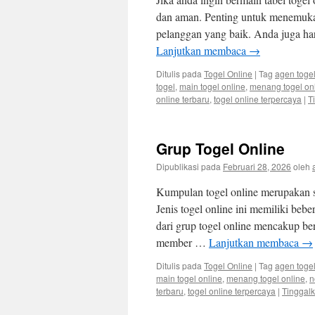
dan aman. Penting untuk menem
pelanggan yang baik. Anda juga ha
Lanjutkan membaca
→
Ditulis pada
Togel Online
|
Tag
agen toge
togel
,
main togel online
,
menang togel on
online terbaru
,
togel online terpercaya
|
T
Grup Togel Online
Dipublikasi pada
Februari 28, 2026
oleh
Kumpulan togel online merupakan sal
Jenis togel online ini memiliki be
dari grup togel online mencakup be
member …
Lanjutkan membaca
→
Ditulis pada
Togel Online
|
Tag
agen toge
main togel online
,
menang togel online
,
n
terbaru
,
togel online terpercaya
|
Tinggal